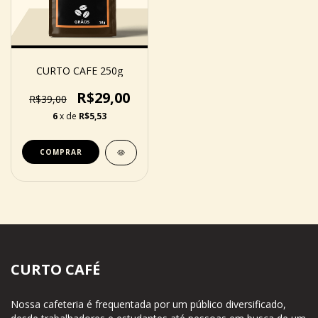
CURTO CAFE 250g
R$29,00
R$39,00
6
x de
R$5,53
COMPRAR
CURTO CAFÉ
Nossa cafeteria é frequentada por um público diversificado,