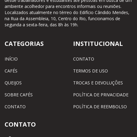
desde trabalhadores e estudantes até pessoas em busca de um
ambiente acolhedor para encontros informais ou reuniões.
Localizados atualmente no térreo do Edifício Cândido Mendes,
na Rua da Assembleia, 10, Centro do Rio, funcionamos de
segunda a sexta-feira, das 8h às 19h.
CATEGORIAS
INSTITUCIONAL
INÍCIO
CONTATO
CAFÉS
TERMOS DE USO
QUEIJOS
TROCAS E DEVOLUÇÕES
SOBRE CAFÉS
POLÍTICA DE PRIVACIDADE
CONTATO
POLÍTICA DE REEMBOLSO
CONTATO