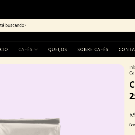
ÍCIO
CAFÉS
QUEIJOS
SOBRE CAFÉS
CONTA
Iní
Ca
C
2
R$
Ec