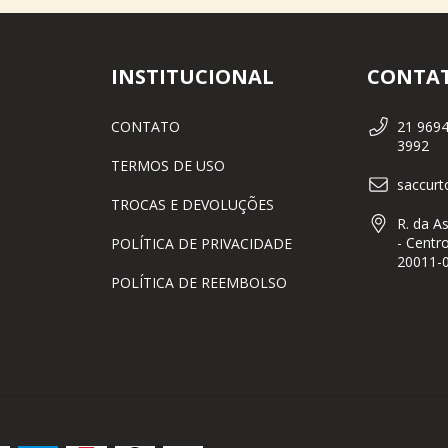
INSTITUCIONAL
CONTA
CONTATO
21 9694
3992
TERMOS DE USO
saccur
TROCAS E DEVOLUÇÕES
R. da A
- Centro
POLÍTICA DE PRIVACIDADE
20011-
POLÍTICA DE REEMBOLSO