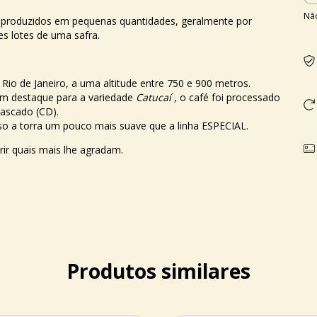
Não
is produzidos em pequenas quantidades, geralmente por
s lotes de uma safra.
 Rio de Janeiro, a uma altitude entre 750 e 900 metros.
om destaque para a variedade
Catucaí
, o café foi processado
cascado (CD).
sso a torra um pouco mais suave que a linha ESPECIAL.
rir quais mais lhe agradam.
Produtos similares