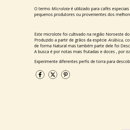
O termo
Microlote
é utilizado para cafés especia
pequenos produtores ou provenientes dos melhore
Este microlote foi cultivado na região Noroeste do
Produzido a partir de grãos da espécie
Arábica
, c
de forma Natural mas também parte dele foi Des
A busca é por notas mais frutadas e doces , por i
Experimente diferentes perfis de torra para descob